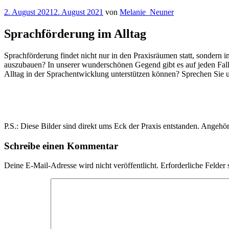
Veröffentlicht
2. August 2021
2. August 2021
von
Melanie_Neuner
am
Sprachförderung im Alltag
Sprachförderung findet nicht nur in den Praxisräumen statt, sondern 
auszubauen? In unserer wunderschönen Gegend gibt es auf jeden Fall 
Alltag in der Sprachentwicklung unterstützen können? Sprechen Sie u
P.S.: Diese Bilder sind direkt ums Eck der Praxis entstanden. Angehö
Schreibe einen Kommentar
Deine E-Mail-Adresse wird nicht veröffentlicht.
Erforderliche Felder 