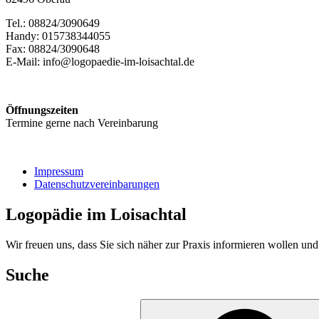
Tel.: 08824/3090649
Handy: 015738344055
Fax: 08824/3090648
E-Mail: info@logopaedie-im-loisachtal.de
Öffnungszeiten
Termine gerne nach Vereinbarung
Impressum
Datenschutzvereinbarungen
Logopädie im Loisachtal
Wir freuen uns, dass Sie sich näher zur Praxis informieren wollen un
Suche
Suche
nach: