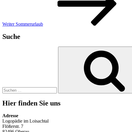
Weiter
Sommerurlaub
Suche
Suche
nach:
Hier finden Sie uns
Adresse
Logopädie im Loisachtal
Flößerstr. 7
82496 Oberau