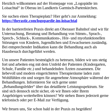
Herzlich willkommen auf der Homepage von „Logopädie im
Loisachtal“ in Oberau im Landkreis Garmisch-Partenkirchen.
Sie suchen einen Therapieplatz? Hier geht’s zur Anmeldung:
https://therastic.com/logopaedie-im-loisachtal
In der barrierefreien Praxis direkt am Oberauer Bahnhof sind wir für
Untersuchung, Beratung und Behandlung von Stimm-, Sprach-,
Sprech-, Schluck-, Kommunikations-, Hör- und myofunktionellen
Störungen von Kindern, Jugendlichen und Erwachsenen zuständig.
Bei entsprechender Indikation kann die Behandlung auch als
Hausbesuch durchgeführt werden.
Um unsere Patienten bestmöglich zu betreuen, bilden wir uns stetig
fort und arbeiten eng mit dem Umfeld der Patienten (Kindergarten,
Schule, Familie etc.) und behandelnden Ärzten zusammen. Die
liebevoll und modern eingerichteten Therapieräume laden zum
Wohlfühlen ein und sorgen für angenehme Atmosphäre während der
Behandlungen. Informieren Sie sich gerne unter
„Behandlungsfelder“ über das detaillierte Leistungsspektrum. Sie
sind sich dennoch nicht sicher, ob wir Ihnen oder Ihrem
Angehörigen weiterhelfen können? Wir stehen Ihnen jederzeit gerne
telefonisch oder per E-Mail zur Verfügung
.
Wir freuen uns, Sie schon bald in der Praxis zu begrüßen!