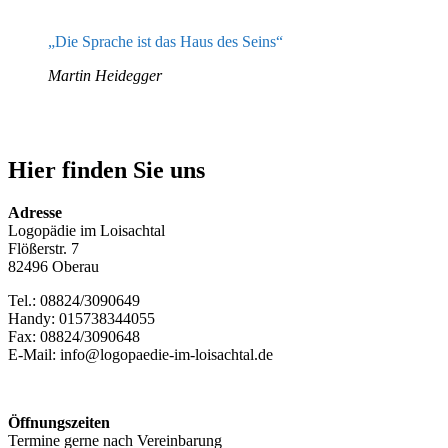
„Die Sprache ist das Haus des Seins“
Martin Heidegger
Hier finden Sie uns
Adresse
Logopädie im Loisachtal
Flößerstr. 7
82496 Oberau
Tel.: 08824/3090649
Handy: 015738344055
Fax: 08824/3090648
E-Mail: info@logopaedie-im-loisachtal.de
Öffnungszeiten
Termine gerne nach Vereinbarung